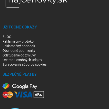
ä
t
i
e
UŽITOČNÉ ODKAZY
BLOG
Reklamačný protokol
Reklamačný poriadok
Obchodné podmienky
Odstúpenie od zmluvy
Ochrana osobných údajov
Spracovanie súborov cookies
BEZPEČNÉ PLATBY