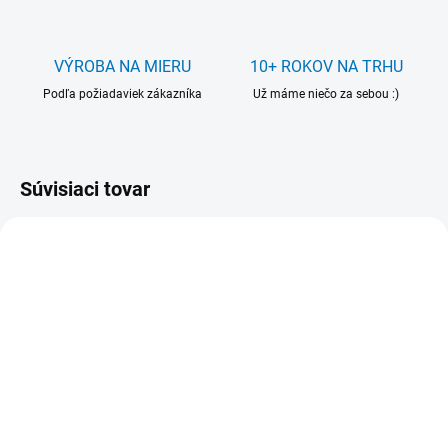
VÝROBA NA MIERU
10+ ROKOV NA TRHU
Podľa požiadaviek zákazníka
Už máme niečo za sebou :)
Súvisiaci tovar