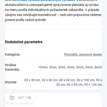
skúsenosťami a zabezpečujeme spracovanie plexiskla aj výrobu
na mieru podľa individuálnych požiadaviek zákazníka. V prípade
záujmu nás neváhajte kontaktovať – radi vám pripravíme riešenie
presne podľa vašich potrieb.
Dodatočné parametre
Kategória
:
Plexisklo, plastové dosky
Hrúbka
10mm, 2mm, 3mm, 4mm, 5mm, 6mm, 8mm
materiálu
:
20 x 30 cm, 30 x 40 cm, 40 x 60 cm, 50 x 100 cm, 50 x
Rozmer
:
50 cm, 60 x 90 cm, 90 x 120 cm
(621.1 kB)