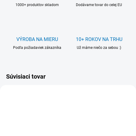
1000+ produktov skladom
Dodávame tovar do celej EU
VÝROBA NA MIERU
10+ ROKOV NA TRHU
Podľa požiadaviek zákazníka
Už máme niečo za sebou :)
Súvisiaci tovar