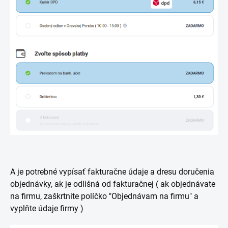
A je potrebné vypísať fakturačne údaje a dresu doručenia
objednávky, ak je odlišná od fakturačnej ( ak objednávate
na firmu, zaškrtnite políčko "Objednávam na firmu" a
vyplňte údaje firmy )