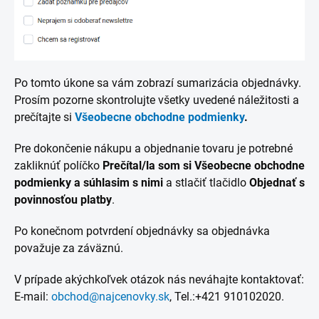
Po tomto úkone sa vám zobrazí sumarizácia objednávky.
Prosím pozorne skontrolujte všetky uvedené náležitosti a
prečítajte si
Všeobecne obchodne podmienky
.
Pre dokončenie nákupu a objednanie tovaru je potrebné
zakliknúť políčko
Prečítal/la som si Všeobecne obchodne
podmienky a súhlasim s nimi
a stlačiť tlačidlo
Objednať s
povinnosťou platby
.
Po konečnom potvrdení objednávky sa objednávka
považuje za záväznú.
V prípade akýchkoľvek otázok nás neváhajte kontaktovať:
E-mail:
obchod@najcenovky.sk
, Tel.:+421 910102020.