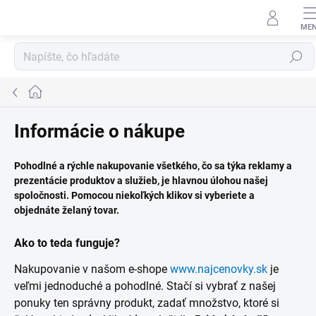
Prejsť
na
obsah
Hľadať
Domov
Informácie o nákupe
Pohodlné a rýchle nakupovanie všetkého, čo sa týka reklamy a
prezentácie produktov a služieb, je hlavnou úlohou našej
spoločnosti. Pomocou niekoľkých klikov si vyberiete a
objednáte želaný tovar.
Ako to teda funguje?
Nakupovanie v našom e-shope
www.najcenovky.sk
je
veľmi jednoduché a pohodlné. Stačí si vybrať z našej
ponuky ten správny produkt, zadať množstvo, ktoré si