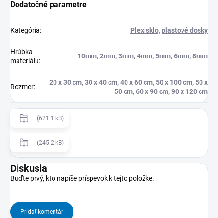
Dodatočné parametre
Kategória
:
Plexisklo, plastové dosky
Hrúbka
10mm, 2mm, 3mm, 4mm, 5mm, 6mm, 8mm
materiálu
:
20 x 30 cm, 30 x 40 cm, 40 x 60 cm, 50 x 100 cm, 50 x
Rozmer
:
50 cm, 60 x 90 cm, 90 x 120 cm
(621.1 kB)
(245.2 kB)
Diskusia
Buďte prvý, kto napíše príspevok k tejto položke.
Pridať komentár