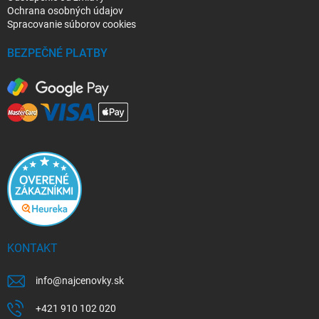
Ochrana osobných údajov
Spracovanie súborov cookies
BEZPEČNÉ PLATBY
KONTAKT
info
@
najcenovky.sk
+421 910 102 020