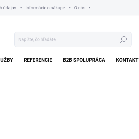
h údajov
Informácie o nákupe
O nás
Hľadať
LUŽBY
REFERENCIE
B2B SPOLUPRÁCA
KONTAKT