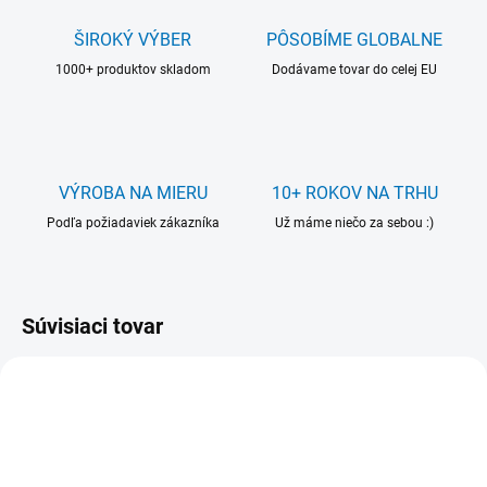
ŠIROKÝ VÝBER
PÔSOBÍME GLOBALNE
1000+ produktov skladom
Dodávame tovar do celej EU
VÝROBA NA MIERU
10+ ROKOV NA TRHU
Podľa požiadaviek zákazníka
Už máme niečo za sebou :)
Súvisiaci tovar