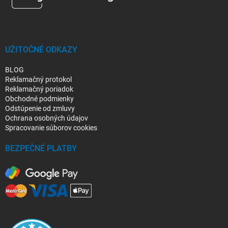
t
i
e
UŽITOČNÉ ODKAZY
BLOG
Reklamačný protokol
Reklamačný poriadok
Obchodné podmienky
Odstúpenie od zmluvy
Ochrana osobných údajov
Spracovanie súborov cookies
BEZPEČNÉ PLATBY