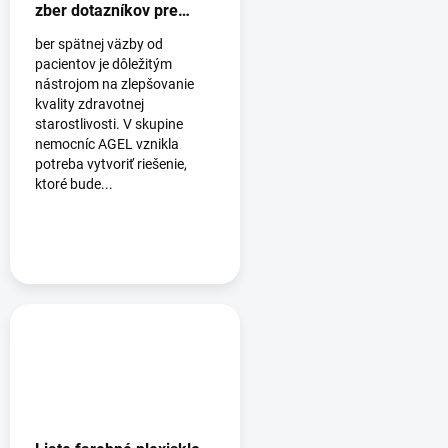
zber dotazníkov pre
nemocnice AGEL
ber spätnej väzby od
pacientov je dôležitým
nástrojom na zlepšovanie
kvality zdravotnej
starostlivosti. V skupine
nemocníc AGEL vznikla
potreba vytvoriť riešenie,
ktoré bude...