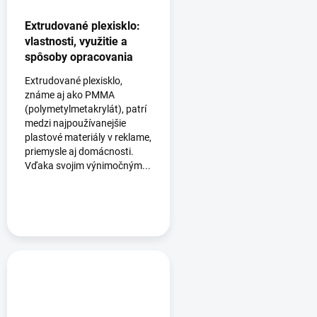
Extrudované plexisklo:
vlastnosti, využitie a
spôsoby opracovania
Extrudované plexisklo,
známe aj ako PMMA
(polymetylmetakrylát), patrí
medzi najpoužívanejšie
plastové materiály v reklame,
priemysle aj domácnosti.
Vďaka svojim výnimočným...