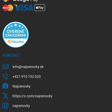
KONTAKT
info
@
najcenovky.sk
+421 910 102 020
Najcenovky
https://x.com/najcenovky
najcenovky