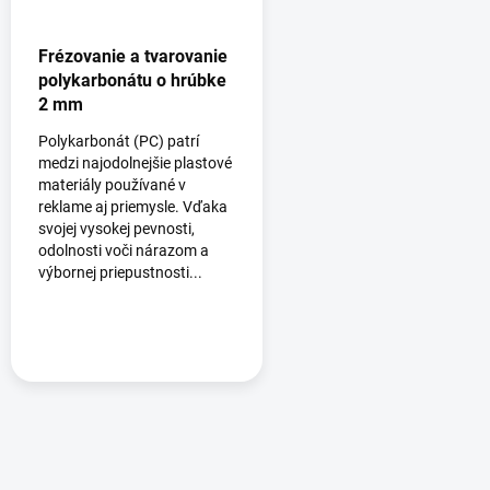
Frézovanie a tvarovanie
polykarbonátu o hrúbke
2 mm
Polykarbonát (PC) patrí
medzi najodolnejšie plastové
materiály používané v
reklame aj priemysle. Vďaka
svojej vysokej pevnosti,
odolnosti voči nárazom a
výbornej priepustnosti...