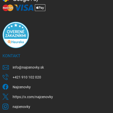
KONTAKT
info
@
najcenovky.sk
+421 910 102 020
Najcenovky
https://x.com/najcenovky
najcenovky