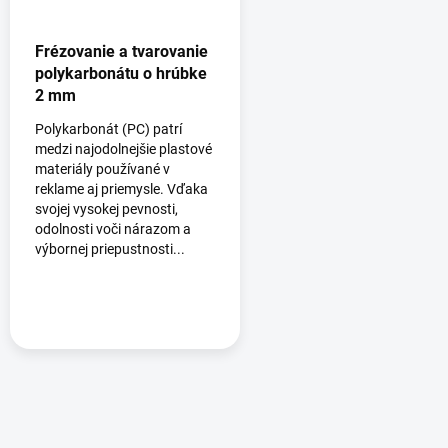
Frézovanie a tvarovanie
polykarbonátu o hrúbke
2 mm
Polykarbonát (PC) patrí
medzi najodolnejšie plastové
materiály používané v
reklame aj priemysle. Vďaka
svojej vysokej pevnosti,
odolnosti voči nárazom a
výbornej priepustnosti...