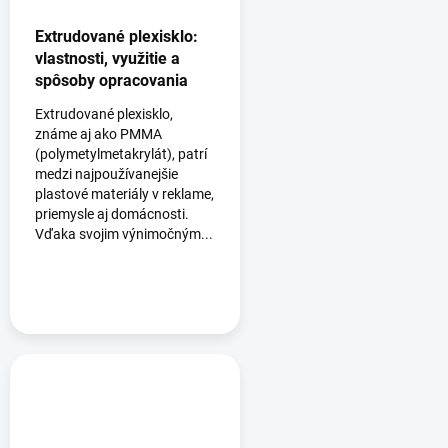
Extrudované plexisklo:
vlastnosti, využitie a
spôsoby opracovania
Extrudované plexisklo,
známe aj ako PMMA
(polymetylmetakrylát), patrí
medzi najpoužívanejšie
plastové materiály v reklame,
priemysle aj domácnosti.
Vďaka svojim výnimočným...