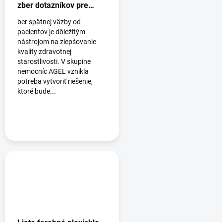
zber dotazníkov pre
nemocnice AGEL
ber spätnej väzby od
pacientov je dôležitým
nástrojom na zlepšovanie
kvality zdravotnej
starostlivosti. V skupine
nemocníc AGEL vznikla
potreba vytvoriť riešenie,
ktoré bude...