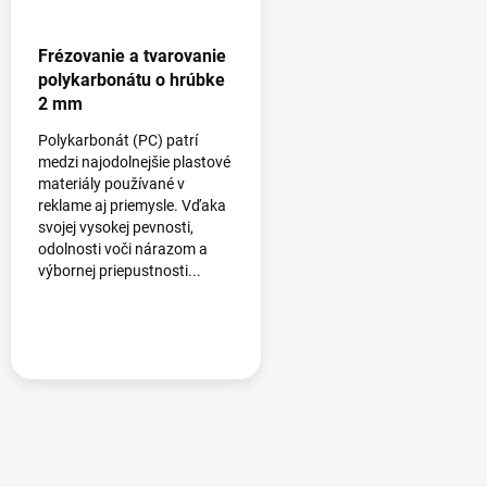
Frézovanie a tvarovanie
polykarbonátu o hrúbke
2 mm
Polykarbonát (PC) patrí
medzi najodolnejšie plastové
materiály používané v
reklame aj priemysle. Vďaka
svojej vysokej pevnosti,
odolnosti voči nárazom a
výbornej priepustnosti...