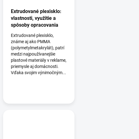
Extrudované plexisklo:
vlastnosti, využitie a
spôsoby opracovania
Extrudované plexisklo,
známe aj ako PMMA
(polymetylmetakrylát), patrí
medzi najpoužívanejšie
plastové materiály v reklame,
priemysle aj domácnosti.
Vďaka svojim výnimočným...