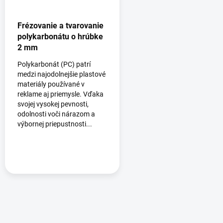
Frézovanie a tvarovanie
polykarbonátu o hrúbke
2 mm
Polykarbonát (PC) patrí
medzi najodolnejšie plastové
materiály používané v
reklame aj priemysle. Vďaka
svojej vysokej pevnosti,
odolnosti voči nárazom a
výbornej priepustnosti...