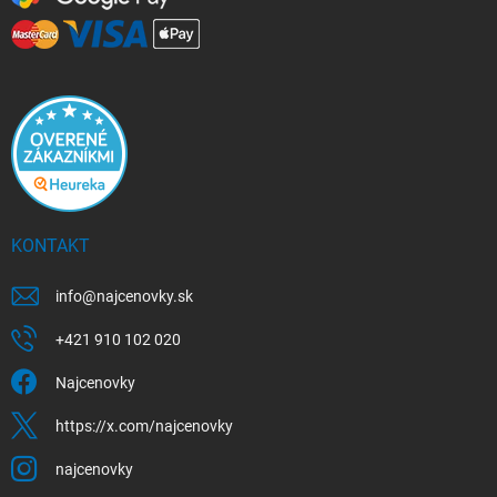
KONTAKT
info
@
najcenovky.sk
+421 910 102 020
Najcenovky
https://x.com/najcenovky
najcenovky