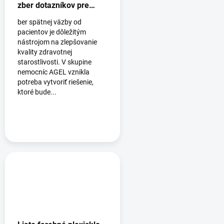
zber dotazníkov pre
nemocnice AGEL
ber spätnej väzby od
pacientov je dôležitým
nástrojom na zlepšovanie
kvality zdravotnej
starostlivosti. V skupine
nemocníc AGEL vznikla
potreba vytvoriť riešenie,
ktoré bude...