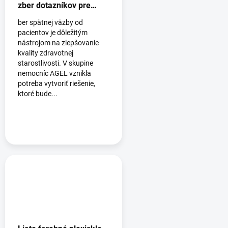
zber dotazníkov pre
nemocnice AGEL
ber spätnej väzby od
pacientov je dôležitým
nástrojom na zlepšovanie
kvality zdravotnej
starostlivosti. V skupine
nemocníc AGEL vznikla
potreba vytvoriť riešenie,
ktoré bude...