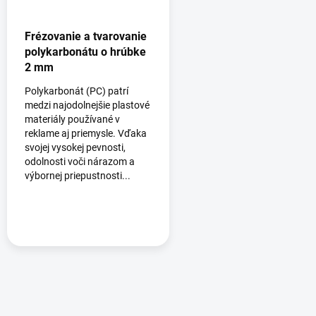
Frézovanie a tvarovanie
polykarbonátu o hrúbke
2 mm
Polykarbonát (PC) patrí
medzi najodolnejšie plastové
materiály používané v
reklame aj priemysle. Vďaka
svojej vysokej pevnosti,
odolnosti voči nárazom a
výbornej priepustnosti...