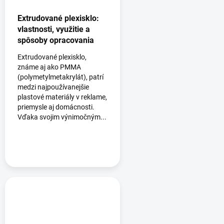
Extrudované plexisklo:
vlastnosti, využitie a
spôsoby opracovania
Extrudované plexisklo,
známe aj ako PMMA
(polymetylmetakrylát), patrí
medzi najpoužívanejšie
plastové materiály v reklame,
priemysle aj domácnosti.
Vďaka svojim výnimočným...