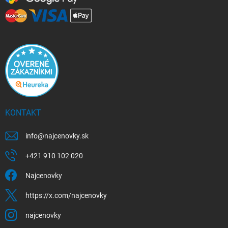
KONTAKT
info
@
najcenovky.sk
+421 910 102 020
Najcenovky
https://x.com/najcenovky
najcenovky