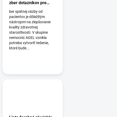
zber dotazníkov pre
nemocnice AGEL
ber spätnej väzby od
pacientov je dôležitým
nástrojom na zlepšovanie
kvality zdravotnej
starostlivosti. V skupine
nemocníc AGEL vznikla
potreba vytvoriť riešenie,
ktoré bude...