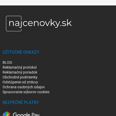
Z
á
p
ä
t
i
e
UŽITOČNÉ ODKAZY
BLOG
Reklamačný protokol
Reklamačný poriadok
Obchodné podmienky
Odstúpenie od zmluvy
Ochrana osobných údajov
Spracovanie súborov cookies
BEZPEČNÉ PLATBY