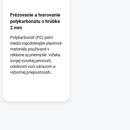
Frézovanie a tvarovanie
polykarbonátu o hrúbke
2 mm
Polykarbonát (PC) patrí
medzi najodolnejšie plastové
materiály používané v
reklame aj priemysle. Vďaka
svojej vysokej pevnosti,
odolnosti voči nárazom a
výbornej priepustnosti...