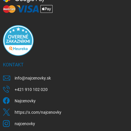
KONTAKT
info
@
najcenovky.sk
+421 910 102 020
Najcenovky
https://x.com/najcenovky
najcenovky