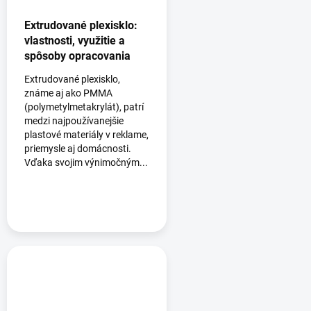
Extrudované plexisklo:
vlastnosti, využitie a
spôsoby opracovania
Extrudované plexisklo,
známe aj ako PMMA
(polymetylmetakrylát), patrí
medzi najpoužívanejšie
plastové materiály v reklame,
priemysle aj domácnosti.
Vďaka svojim výnimočným...