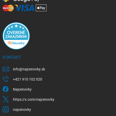
KONTAKT
info
@
najcenovky.sk
+421 910 102 020
Najcenovky
https://x.com/najcenovky
najcenovky