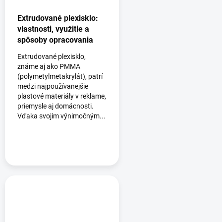
Extrudované plexisklo:
vlastnosti, využitie a
spôsoby opracovania
Extrudované plexisklo,
známe aj ako PMMA
(polymetylmetakrylát), patrí
medzi najpoužívanejšie
plastové materiály v reklame,
priemysle aj domácnosti.
Vďaka svojim výnimočným...