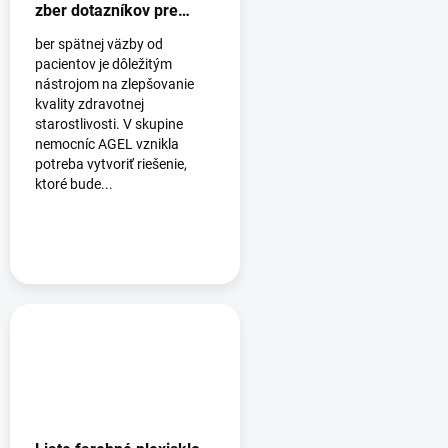
zber dotazníkov pre
nemocnice AGEL
ber spätnej väzby od
pacientov je dôležitým
nástrojom na zlepšovanie
kvality zdravotnej
starostlivosti. V skupine
nemocníc AGEL vznikla
potreba vytvoriť riešenie,
ktoré bude...