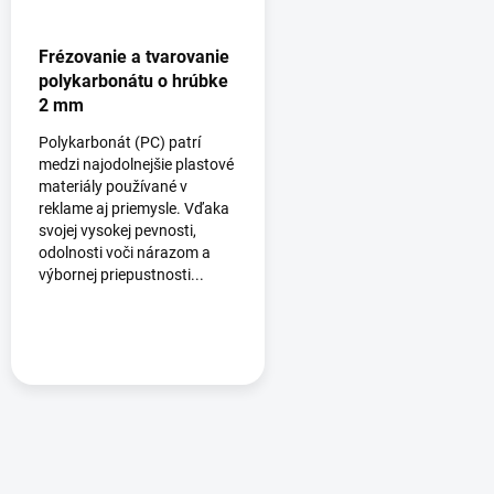
Frézovanie a tvarovanie
polykarbonátu o hrúbke
2 mm
Polykarbonát (PC) patrí
medzi najodolnejšie plastové
materiály používané v
reklame aj priemysle. Vďaka
svojej vysokej pevnosti,
odolnosti voči nárazom a
výbornej priepustnosti...