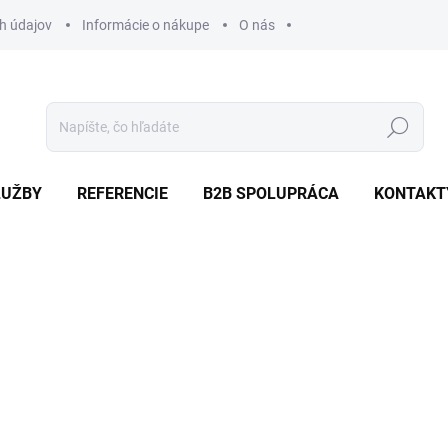
h údajov
Informácie o nákupe
O nás
Hľadať
LUŽBY
REFERENCIE
B2B SPOLUPRÁCA
KONTAKT