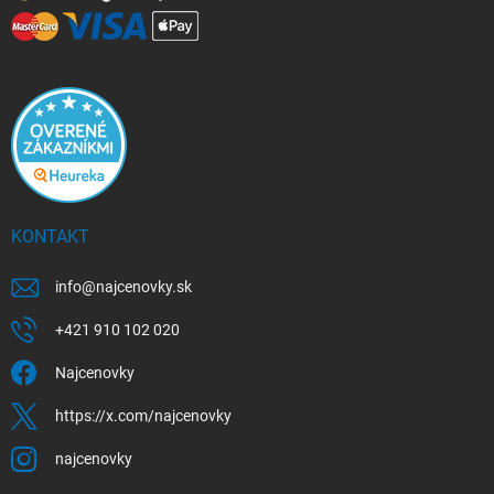
KONTAKT
info
@
najcenovky.sk
+421 910 102 020
Najcenovky
https://x.com/najcenovky
najcenovky