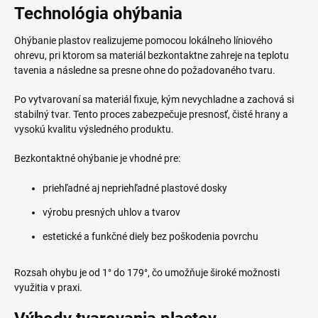
Technológia ohýbania
Ohýbanie plastov realizujeme pomocou lokálneho líniového
ohrevu, pri ktorom sa materiál bezkontaktne zahreje na teplotu
tavenia a následne sa presne ohne do požadovaného tvaru.
Po vytvarovaní sa materiál fixuje, kým nevychladne a zachová si
stabilný tvar. Tento proces zabezpečuje presnosť, čisté hrany a
vysokú kvalitu výsledného produktu.
Bezkontaktné ohýbanie je vhodné pre:
priehľadné aj nepriehľadné plastové dosky
výrobu presných uhlov a tvarov
estetické a funkčné diely bez poškodenia povrchu
Rozsah ohybu je od 1° do 179°, čo umožňuje široké možnosti
využitia v praxi.