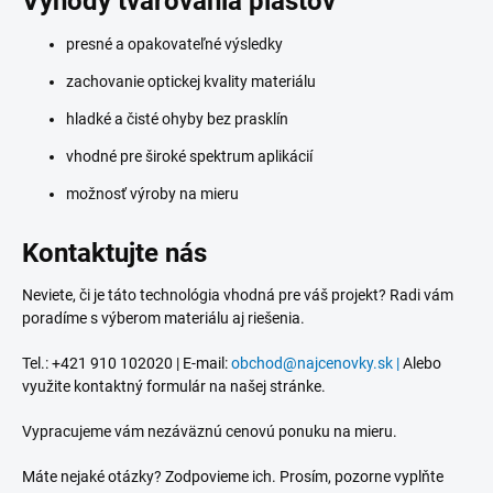
Výhody tvarovania plastov
presné a opakovateľné výsledky
zachovanie optickej kvality materiálu
hladké a čisté ohyby bez prasklín
vhodné pre široké spektrum aplikácií
možnosť výroby na mieru
Kontaktujte nás
Neviete, či je táto technológia vhodná pre váš projekt? Radi vám
poradíme s výberom materiálu aj riešenia.
Tel.: +421 910 102020 | E-mail:
obchod@najcenovky.sk |
Alebo
využite kontaktný formulár na našej stránke.
Vypracujeme vám nezáväznú cenovú ponuku na mieru.
Máte nejaké otázky? Zodpovieme ich. Prosím, pozorne vyplňte