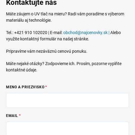
Kontaktujte nás
Máte záujem o UV tlač na mieru? Radi vám poradíme s výberom
materiálu aj technológie.
Tel.: +421 910 102020 | E-mail:
obchod@najcenovky.sk |
Alebo
využite kontaktný formulár na našej stránke.
Pripravíme vám nezáväznú cenovú ponuku.
Máte nejaké otázky? Zodpovieme ich. Prosím, pozorne vyplňte
kontaktné údaje.
MENO A PRIEZVISKO
EMAIL