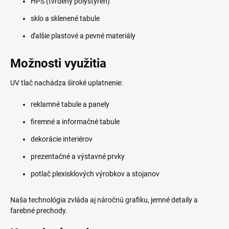
HPS (tvrdený polystyrén)
sklo a sklenené tabule
ďalšie plastové a pevné materiály
Možnosti využitia
UV tlač nachádza široké uplatnenie:
reklamné tabule a panely
firemné a informačné tabule
dekorácie interiérov
prezentačné a výstavné prvky
potlač plexisklových výrobkov a stojanov
Naša technológia zvláda aj náročnú grafiku, jemné detaily a
farebné prechody.