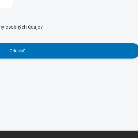
ny osobných údajov
Odoslať