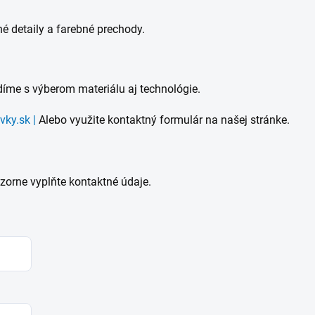
é detaily a farebné prechody.
íme s výberom materiálu aj technológie.
ky.sk |
Alebo využite kontaktný formulár na našej stránke.
zorne vyplňte kontaktné údaje.