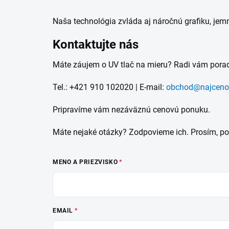
Naša technológia zvláda aj náročnú grafiku, jemn
Kontaktujte nás
Máte záujem o UV tlač na mieru? Radi vám porad
Tel.: +421 910 102020 | E-mail:
obchod@najcenov
Pripravíme vám nezáväznú cenovú ponuku.
Máte nejaké otázky? Zodpovieme ich. Prosím, po
MENO A PRIEZVISKO
EMAIL