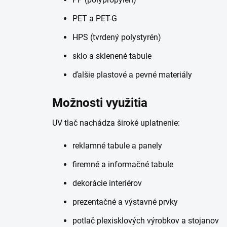
PET a PET-G
HPS (tvrdený polystyrén)
sklo a sklenené tabule
ďalšie plastové a pevné materiály
Možnosti využitia
UV tlač nachádza široké uplatnenie:
reklamné tabule a panely
firemné a informačné tabule
dekorácie interiérov
prezentačné a výstavné prvky
potlač plexisklových výrobkov a stojanov