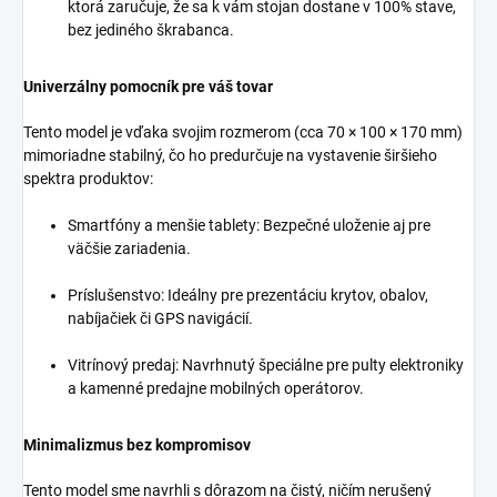
ktorá zaručuje, že sa k vám stojan dostane v 100% stave,
bez jediného škrabanca.
Univerzálny pomocník pre váš tovar
Tento model je vďaka svojim rozmerom (cca 70 × 100 × 170 mm)
mimoriadne stabilný, čo ho predurčuje na vystavenie širšieho
spektra produktov:
Smartfóny a menšie tablety: Bezpečné uloženie aj pre
väčšie zariadenia.
Príslušenstvo: Ideálny pre prezentáciu krytov, obalov,
nabíjačiek či GPS navigácií.
Vitrínový predaj: Navrhnutý špeciálne pre pulty elektroniky
a kamenné predajne mobilných operátorov.
Minimalizmus bez kompromisov
Tento model sme navrhli s dôrazom na čistý, ničím nerušený