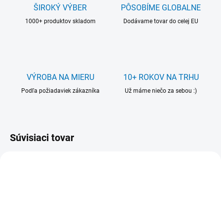
ŠIROKÝ VÝBER
PÔSOBÍME GLOBALNE
1000+ produktov skladom
Dodávame tovar do celej EU
VÝROBA NA MIERU
10+ ROKOV NA TRHU
Podľa požiadaviek zákazníka
Už máme niečo za sebou :)
Súvisiaci tovar
VIAC ZA MENEJ