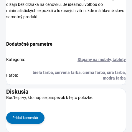
dizajn bez držiaka na cenovku. Je ideálnou voľbou do
minimalistických expozícií a luxusných vitrín, kde má hlavné slovo
samotný produkt.
Dodatočné parametre
Kategória
:
Stojany na mobily, tablety
biela farba, červená farba, čierna farba, číra farba,
Farba
:
modra farba
Diskusia
Buďte prvý, kto napíše príspevok k tejto položke.
Pridať komentár