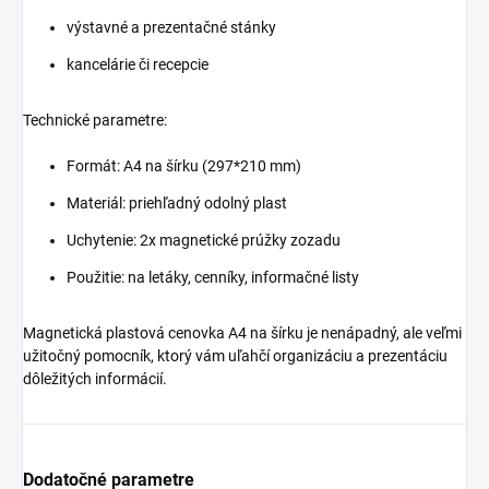
výstavné a prezentačné stánky
kancelárie či recepcie
Technické parametre:
Formát: A4 na šírku (297*210 mm)
Materiál: priehľadný odolný plast
Uchytenie: 2x magnetické prúžky zozadu
Použitie: na letáky, cenníky, informačné listy
Magnetická plastová cenovka A4 na šírku je nenápadný, ale veľmi
užitočný pomocník, ktorý vám uľahčí organizáciu a prezentáciu
dôležitých informácií.
Dodatočné parametre