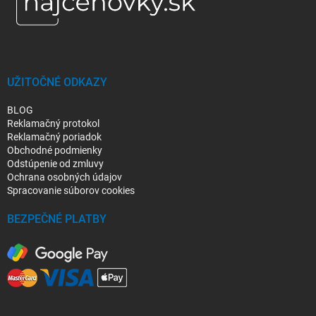
ä
t
i
e
UŽITOČNÉ ODKAZY
BLOG
Reklamačný protokol
Reklamačný poriadok
Obchodné podmienky
Odstúpenie od zmluvy
Ochrana osobných údajov
Spracovanie súborov cookies
BEZPEČNÉ PLATBY