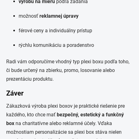
výrobu na mieru
podľa zadania
možnosť
reklamnej úpravy
férové ceny a individuálny prístup
rýchlu komunikáciu a poradenstvo
Radi vám odporučíme vhodný typ plexi boxu podľa toho,
či bude určený na zbierku, promo, losovanie alebo
prezentáciu produktu.
Záver
Zákazková výroba plexi boxov je praktické riešenie pre
každého, kto chce mať
bezpečný, estetický a funkčný
box
na charitatívne alebo reklamné účely. Vďaka
možnostiam personalizácie sa plexi box stáva nielen