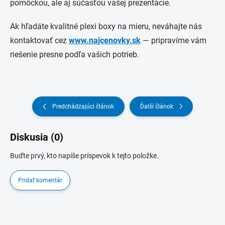
pomôckou, ale aj súčasťou vašej prezentácie.
Ak hľadáte kvalitné plexi boxy na mieru, neváhajte nás
kontaktovať cez
www.najcenovky.sk
— pripravíme vám
riešenie presne podľa vašich potrieb.
Predchádzajúci článok
Ďalší článok
Diskusia (0)
Buďte prvý, kto napíše príspevok k tejto položke.
Pridať komentár