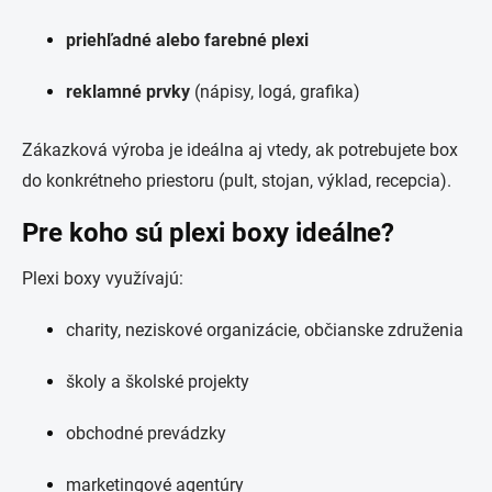
priehľadné alebo farebné plexi
reklamné prvky
(nápisy, logá, grafika)
Zákazková výroba je ideálna aj vtedy, ak potrebujete box
do konkrétneho priestoru (pult, stojan, výklad, recepcia).
Pre koho sú plexi boxy ideálne?
Plexi boxy využívajú:
charity, neziskové organizácie, občianske združenia
školy a školské projekty
obchodné prevádzky
marketingové agentúry