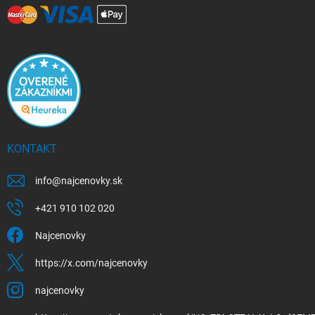
KONTAKT
info
@
najcenovky.sk
+421 910 102 020
Najcenovky
https://x.com/najcenovky
najcenovky