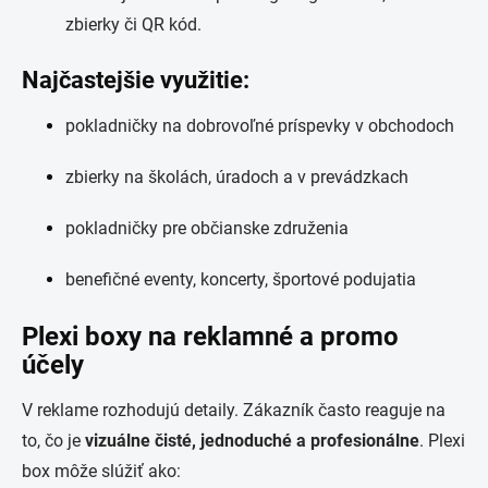
zbierky či QR kód.
Najčastejšie využitie:
pokladničky na dobrovoľné príspevky v obchodoch
zbierky na školách, úradoch a v prevádzkach
pokladničky pre občianske združenia
benefičné eventy, koncerty, športové podujatia
Plexi boxy na reklamné a promo
účely
V reklame rozhodujú detaily. Zákazník často reaguje na
to, čo je
vizuálne čisté, jednoduché a profesionálne
. Plexi
box môže slúžiť ako: