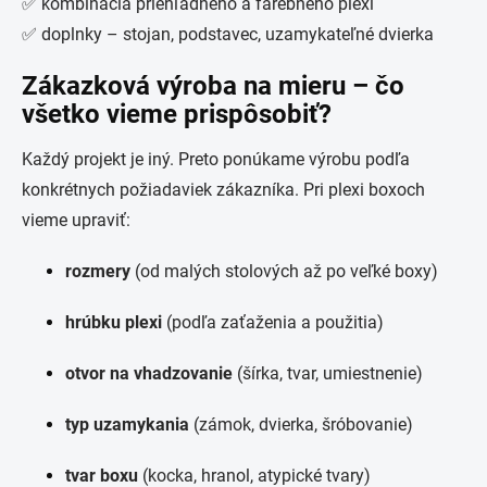
✅ kombinácia priehľadného a farebného plexi
✅ doplnky – stojan, podstavec, uzamykateľné dvierka
Zákazková výroba na mieru – čo
všetko vieme prispôsobiť?
Každý projekt je iný. Preto ponúkame výrobu podľa
konkrétnych požiadaviek zákazníka. Pri plexi boxoch
vieme upraviť:
rozmery
(od malých stolových až po veľké boxy)
hrúbku plexi
(podľa zaťaženia a použitia)
otvor na vhadzovanie
(šírka, tvar, umiestnenie)
typ uzamykania
(zámok, dvierka, šróbovanie)
tvar boxu
(kocka, hranol, atypické tvary)