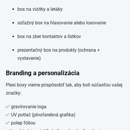
box na vizitky a letáky
súťažný box na hlasovanie alebo losovanie
box na zber kontaktov a lístkov
prezentačný box na produkty (ochrana +
vystavenie)
Branding a personalizácia
Plexi boxy vieme prispôsobiť tak, aby boli súčasťou vašej
značky:
✅ gravírovanie loga
✅ UV potlač (plnofarebná grafika)
✅ polep fóliou