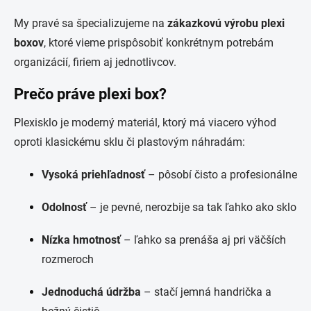
My pravé sa špecializujeme na
zákazkovú výrobu plexi
boxov
, ktoré vieme prispôsobiť konkrétnym potrebám
organizácií, firiem aj jednotlivcov.
Prečo práve plexi box?
Plexisklo je moderný materiál, ktorý má viacero výhod
oproti klasickému sklu či plastovým náhradám:
Vysoká priehľadnosť
– pôsobí čisto a profesionálne
Odolnosť
– je pevné, nerozbije sa tak ľahko ako sklo
Nízka hmotnosť
– ľahko sa prenáša aj pri väčších
rozmeroch
Jednoduchá údržba
– stačí jemná handrička a