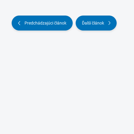
Predchádzajúci článok
Ďalší článok