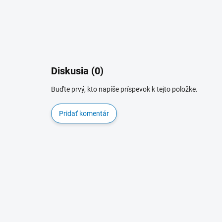
Diskusia (0)
Buďte prvý, kto napíše príspevok k tejto položke.
Pridať komentár