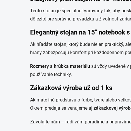
Tento stojan je špeciálne tvarovaný tak, aby po
dôležité pre správnu prevádzku a životnosť zaria
Elegantný stojan na 15" notebook 
Ak hľadáte stojan, ktorý bude nielen praktický, a
hrany zabezpečujú komfort pri každodennom pou
Rozmery a hrúbka materiálu
sú vždy uvedené v 
používanie techniky.
Zákazková výroba už od 1 ks
Ak máte inú predstavu o farbe, tvare alebo veľkos
Okrem predaja sa venujeme aj
zákazkovej výrobe
Zavolajte nám – radi vám poradíme a pripravíme 